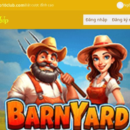
p10club.com
Đặt cược đỉnh cao
Ngô
Đăng nhập
Đăng ký 