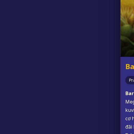
B
Pr
Bar
Meg
kuv
cơ 
đãi