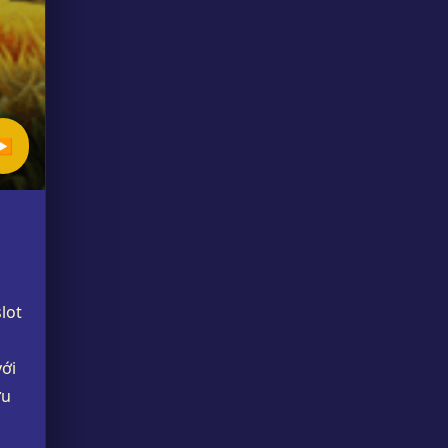
▶
lot
ới
ưu