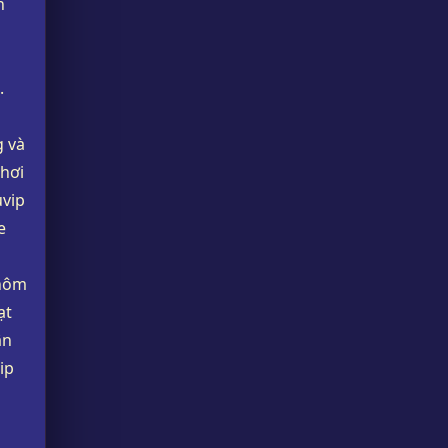
h
.
g và
chơi
uvip
e
 hôm
ạt
ận
ip