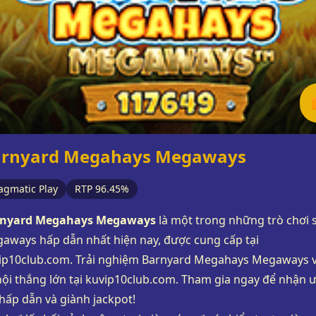
arnyard Megahays Megaways
agmatic Play
RTP 96.45%
nyard Megahays Megaways
là một trong những trò chơi s
aways hấp dẫn nhất hiện nay, được cung cấp tại
ip10club.com. Trải nghiệm Barnyard Megahays Megaways v
hội thắng lớn tại kuvip10club.com. Tham gia ngay để nhận 
 hấp dẫn và giành jackpot!