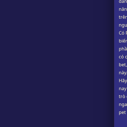
đán
năn
trê
ngư
Có 
biế
phầ
có 
bet
này
Hãy
nay
trò
nga
pet