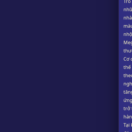
Trò
nhữ
nhà
màu
nhộ
Meg
thư
Cơ 
thế
the
ngh
tăn
ứng
trở
hàn
Tại