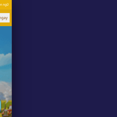
n ngữ
ngay