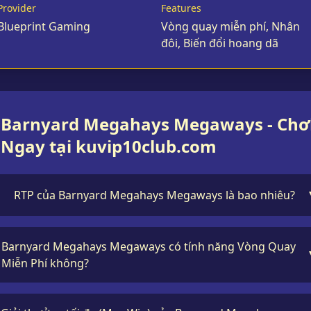
Provider
Features
Blueprint Gaming
Vòng quay miễn phí, Nhân
đôi, Biến đổi hoang dã
Barnyard Megahays Megaways - Chơ
❓
Ngay tại kuvip10club.com
RTP của Barnyard Megahays Megaways là bao nhiêu?
Barnyard Megahays Megaways có tính năng Vòng Quay
Miễn Phí không?