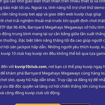
h giá cao nhờ giao diện thân thiện trên nhiều thiết bị và tín
g bảo mật tối ưu. Ngoài ra, tính năng hỗ trợ chơi thử demo
n nền tảng kuvip bet app và giao diện web kuvip clup giúp
ời chơi trải nghiệm thoải mái trước khi quyết định chơi thật
RTP đạt 96.45%, Barnyard Megahays Megaways sở hữu tính
n động trung bình mang lại sự cân bằng giữa tần suất thắn
n thưởng. Đặc biệt tiềm năng thắng tối đa cao giúp người 
cơ hội săn jackpot hấp dẫn. Những người yêu thích kuvip, k
, kuvip 10 club hay kuvip vin đều không thể bỏ qua tựa gam
.
 đến với
kuvip10club.com
, nơi bạn có thể play kuvip ngay
 để khám phá Barnyard Megahays Megaways cùng hàng lo
 chơi slot, quay hũ hấp dẫn khác. Truy cập và đăng ký để nh
y ưu đãi độc quyền và tăng cơ hội chiến thắng lớn cùng kuv
 và cộng đồng kuvip club sôi động.