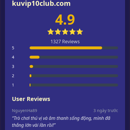
kuvip10club.com
4.9
⭐⭐⭐⭐⭐
1327 Reviews
5
4
3
2
1
User Reviews
NguyenHa89
3 ngày trước
“Trò chơi thú vị và âm thanh sống động, mình đã
thắng lớn vài lần rồi!”