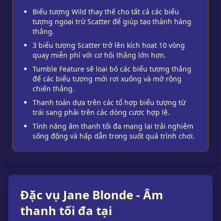
Biểu tượng Wild thay thế cho tất cả các biểu
tượng ngoại trừ Scatter để giúp tạo thành hàng
thắng.
3 biểu tượng Scatter trở lên kích hoạt 10 vòng
quay miễn phí với cơ hội thắng lớn hơn.
Tumble Feature sẽ loại bỏ các biểu tượng thắng
để các biểu tượng mới rơi xuống và mở rộng
chiến thắng.
Thanh toán dựa trên các tổ hợp biểu tượng từ
trái sang phải trên các dòng cược hợp lệ.
Tính năng âm thanh tối đa mang lại trải nghiệm
sống động và hấp dẫn trong suốt quá trình chơi.
Đặc vụ Jane Blonde - Âm
thanh tối đa tại