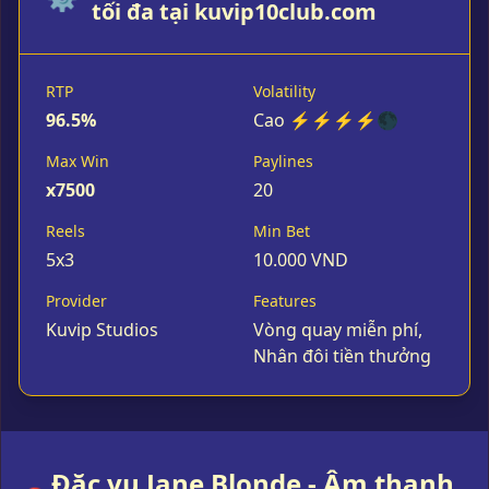
tối đa tại kuvip10club.com
RTP
Volatility
96.5%
Cao ⚡⚡⚡⚡🌑
Max Win
Paylines
x7500
20
Reels
Min Bet
5x3
10.000 VND
Provider
Features
Kuvip Studios
Vòng quay miễn phí,
Nhân đôi tiền thưởng
Đặc vụ Jane Blonde - Âm thanh