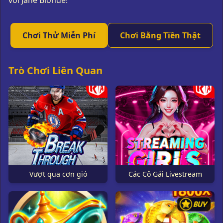
với Jane Blonde!
Chơi Thử Miễn Phí
Chơi Bằng Tiền Thật
Trò Chơi Liên Quan
Vượt qua cơn gió
Các Cô Gái Livestream