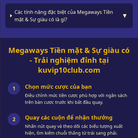
Các tính năng đặc biệt của Megaways Tiền
▼
mặt & Sự giàu có là gì?
Megaways Tiền mặt & Sự giàu có
- Trải nghiệm đỉnh tại
kuvip10club.com
Chọn mức cược của bạn
1
Điều chỉnh mức tiền cược phù hợp với ngân sách
trên bàn cược trước khi bắt đầu quay.
Quay các cuộn để nhận thưởng
2
Nhấn nút quay và theo dõi các biểu tượng xuất
hiện, tìm kiếm chuỗi thắng từ trái sang phải.