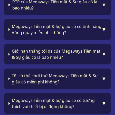
RTP của Megaways Tiền mặt & Sự giàu có là
▼
bao nhiêu?
Megaways Tiền mặt & Sự giàu có có tính năng
▼
Vòng quay miễn phí không?
Giới hạn thắng tối đa của Megaways Tiền mặt
▼
& Sự giàu có là bao nhiêu?
Tôi có thể chơi thử Megaways Tiền mặt & Sự
▼
giàu có miễn phí không?
Megaways Tiền mặt & Sự giàu có có tương
▼
thích với thiết bị di động không?