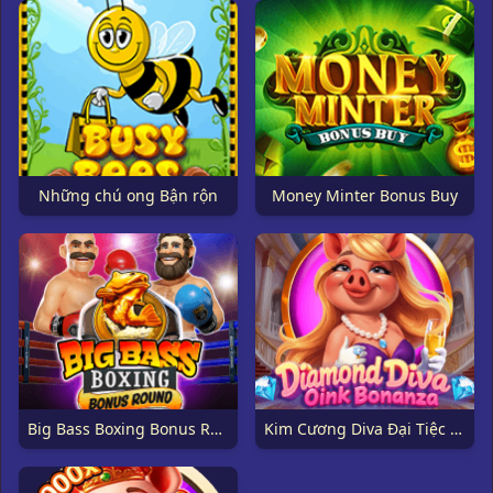
Những chú ong Bận rộn
Money Minter Bonus Buy
Big Bass Boxing Bonus Round
Kim Cương Diva Đại Tiệc Heo Vàng