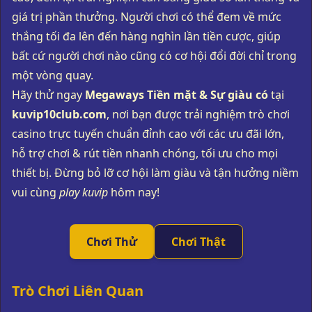
giá trị phần thưởng. Người chơi có thể đem về mức
thắng tối đa lên đến hàng nghìn lần tiền cược, giúp
bất cứ người chơi nào cũng có cơ hội đổi đời chỉ trong
một vòng quay.
Hãy thử ngay
Megaways Tiền mặt & Sự giàu có
tại
kuvip10club.com
, nơi bạn được trải nghiệm trò chơi
casino trực tuyến chuẩn đỉnh cao với các ưu đãi lớn,
hỗ trợ chơi & rút tiền nhanh chóng, tối ưu cho mọi
thiết bị. Đừng bỏ lỡ cơ hội làm giàu và tận hưởng niềm
vui cùng
play kuvip
hôm nay!
Chơi Thử
Chơi Thật
Trò Chơi Liên Quan