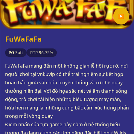
▶
FuWaFaFa
PG Soft
RTP 96.75%
FuWaFaFa mang đến một không gian lễ hội rực rỡ, nơi
người chơi tại vnkuvip có thể trải nghiệm sự kết hợp
hoàn hảo giữa văn hóa truyền thống và cơ chế quay
thưởng hiện đại. Với đồ họa sắc nét và âm thanh sống
động, trò chơi tái hiện những biểu tượng may mắn,
hứa hẹn mang lại những cung bậc cảm xúc hưng phấn
trong mỗi vòng quay.
Điểm nhấn của tựa game này nằm ở hệ thống biểu
tượng đa dạng cùng các tính năng đặc biệt như Wilds