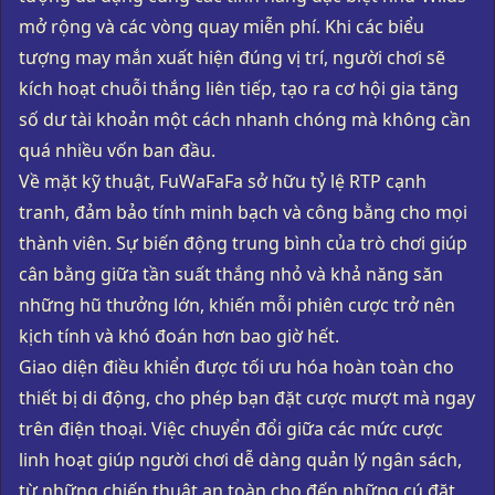
mở rộng và các vòng quay miễn phí. Khi các biểu
tượng may mắn xuất hiện đúng vị trí, người chơi sẽ
kích hoạt chuỗi thắng liên tiếp, tạo ra cơ hội gia tăng
số dư tài khoản một cách nhanh chóng mà không cần
quá nhiều vốn ban đầu.
Về mặt kỹ thuật, FuWaFaFa sở hữu tỷ lệ RTP cạnh
tranh, đảm bảo tính minh bạch và công bằng cho mọi
thành viên. Sự biến động trung bình của trò chơi giúp
cân bằng giữa tần suất thắng nhỏ và khả năng săn
những hũ thưởng lớn, khiến mỗi phiên cược trở nên
kịch tính và khó đoán hơn bao giờ hết.
Giao diện điều khiển được tối ưu hóa hoàn toàn cho
thiết bị di động, cho phép bạn đặt cược mượt mà ngay
trên điện thoại. Việc chuyển đổi giữa các mức cược
linh hoạt giúp người chơi dễ dàng quản lý ngân sách,
từ những chiến thuật an toàn cho đến những cú đặt