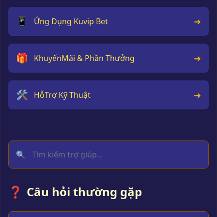
📱
➜
Ứng Dụng Kuvip Bet
🎁
➜
KhuyếnMãi & Phần Thưởng
🛠️
➜
HỗTrợ Kỹ Thuật
🔍
❓
Câu hỏi thường gặp