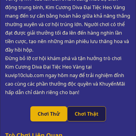
động trung bình, Kim Cương Diva Đại Tiệc Heo Vàng
mang đến sự cân bằng hoàn hảo giữa khả năng thắng
thường xuyên và cơ hội trúng lớn. Người chơi có thể
đạt được giải thưởng tối đa lên đến hàng nghìn lần
tiền cược, tạo nên những màn phiêu lưu thăng hoa và
đầy hồi hộp.
Đừng bỏ lỡ cơ hội khám phá và tận hưởng trò chơi
Kim Cương Diva Đại Tiệc Heo Vàng tại
kuvip10club.com ngay hôm nay để trải nghiệm đỉnh
cao cùng các phần thưởng độc quyền và KhuyếnMãi
hấp dẫn chỉ dành riêng cho bạn!
Chơi Thử
Chơi Thật
Trò Chơi Liên Quan