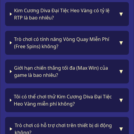
Kim Cương Diva Đại Tiệc Heo Vàng có tỷ lệ
▼
RTP là bao nhiêu?
Trò chơi có tính năng Vòng Quay Miễn Phí
▼
(Free Spins) không?
Giới hạn chiến thắng tối đa (Max Win) của
▼
game là bao nhiêu?
Tôi có thể chơi thử Kim Cương Diva Đại Tiệc
▼
Heo Vàng miễn phí không?
Trò chơi có hỗ trợ chơi trên thiết bị di động
▼
không?