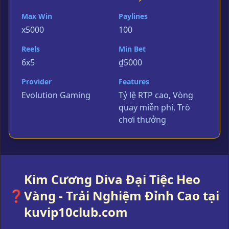
Max Win
Paylines
x5000
100
Reels
Min Bet
6x5
₫5000
Provider
Features
Evolution Gaming
Tỷ lệ RTP cao, Vòng
quay miễn phí, Trò
chơi thưởng
Kim Cương Diva Đại Tiệc Heo
❓
Vàng - Trải Nghiệm Đỉnh Cao tại
kuvip10club.com